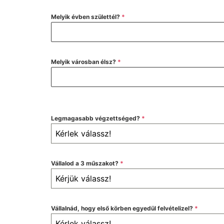
Melyik évben születtél?
*
Melyik városban élsz?
*
Legmagasabb végzettséged?
*
Kérlek válassz!
Vállalod a 3 műszakot?
*
Kérjük válassz!
Vállalnád, hogy első körben egyedül felvételizel?
*
Kérlek válassz!