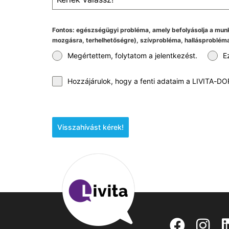
Fontos: egészségügyi probléma, amely befolyásolja a mun
mozgásra, terhelhetőségre), szívprobléma, hallásprobléma
Megértettem, folytatom a jelentkezést.
E
Hozzájárulok, hogy a fenti adataim a LIVITA-DOR
Visszahívást kérek!