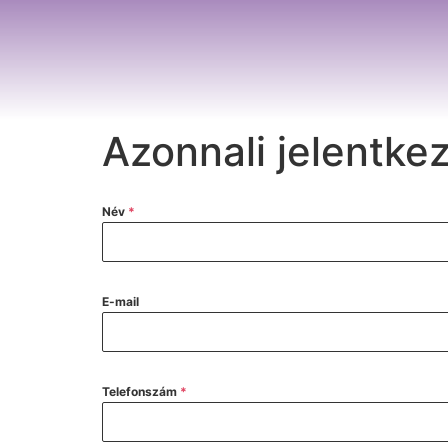
Azonnali jelentke
Név
*
E-mail
Telefonszám
*